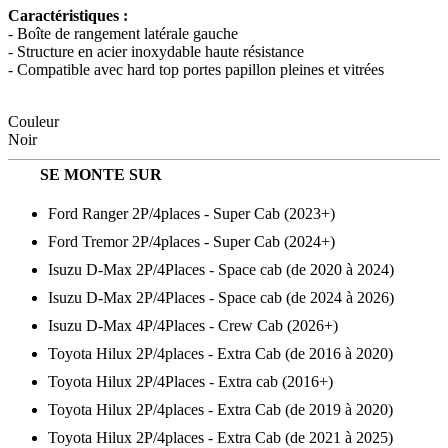
Caractéristiques :
- Boîte de rangement latérale gauche
- Structure en acier inoxydable haute résistance
- Compatible avec hard top portes papillon pleines et vitrées
Couleur
Noir
SE MONTE SUR
Ford Ranger 2P/4places - Super Cab (2023+)
Ford Tremor 2P/4places - Super Cab (2024+)
Isuzu D-Max 2P/4Places - Space cab (de 2020 à 2024)
Isuzu D-Max 2P/4Places - Space cab (de 2024 à 2026)
Isuzu D-Max 4P/4Places - Crew Cab (2026+)
Toyota Hilux 2P/4places - Extra Cab (de 2016 à 2020)
Toyota Hilux 2P/4Places - Extra cab (2016+)
Toyota Hilux 2P/4places - Extra Cab (de 2019 à 2020)
Toyota Hilux 2P/4places - Extra Cab (de 2021 à 2025)