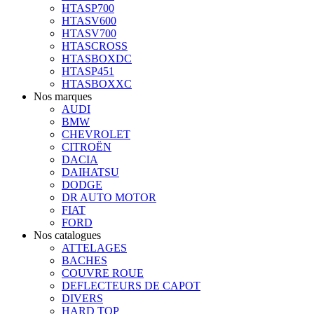
HTASP700
HTASV600
HTASV700
HTASCROSS
HTASBOXDC
HTASP451
HTASBOXXC
Nos marques
AUDI
BMW
CHEVROLET
CITROËN
DACIA
DAIHATSU
DODGE
DR AUTO MOTOR
FIAT
FORD
Nos catalogues
ATTELAGES
BACHES
COUVRE ROUE
DEFLECTEURS DE CAPOT
DIVERS
HARD TOP