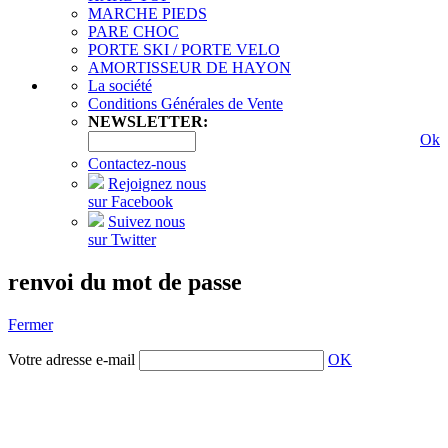
MARCHE PIEDS
PARE CHOC
PORTE SKI / PORTE VELO
AMORTISSEUR DE HAYON
La société
Conditions Générales de Vente
NEWSLETTER:
Ok
Contactez-nous
Rejoignez nous
sur Facebook
Suivez nous
sur Twitter
renvoi du mot de passe
Fermer
Votre adresse e-mail
OK