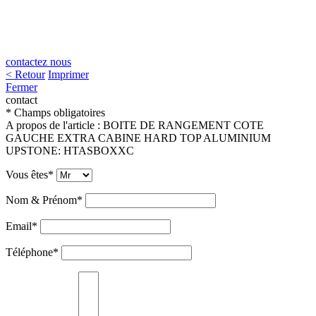
contactez nous
< Retour
Imprimer
Fermer
contact
* Champs obligatoires
A propos de l'article :
BOITE DE RANGEMENT COTE
GAUCHE EXTRA CABINE HARD TOP ALUMINIUM
UPSTONE
:
HTASBOXXC
Vous êtes*
Nom & Prénom*
Email*
Téléphone*