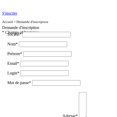
S'inscrire
Accueil
> Demande d'inscription
Demande d'inscription
* Champs obligatoires
Société*
Nom*
Prénom*
Email*
Login*
Mot de passe*
Adresse*