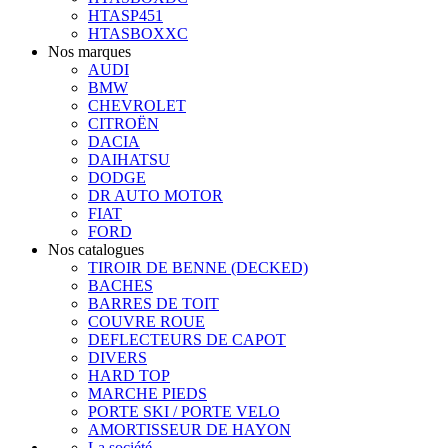
HTASP451
HTASBOXXC
Nos marques
AUDI
BMW
CHEVROLET
CITROËN
DACIA
DAIHATSU
DODGE
DR AUTO MOTOR
FIAT
FORD
Nos catalogues
TIROIR DE BENNE (DECKED)
BACHES
BARRES DE TOIT
COUVRE ROUE
DEFLECTEURS DE CAPOT
DIVERS
HARD TOP
MARCHE PIEDS
PORTE SKI / PORTE VELO
AMORTISSEUR DE HAYON
La société