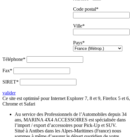
Code postal*
Ville*
Pays*
Téléphone*
Fax*
SIRET*
valider
Ce site est optimisé pour Internet Explorer 7, 8 et 9, Firefox 5 et 6,
Chrome et Safari
Au service des Professionnels de l’Automobiles depuis 34
ans, MARINA 4X4 ACCESSOIRES est spécialisée dans
l’import / export d’accessoires pour Pick-Up et SUV.
Situé à Antibes dans les Alpes-Maritimes (France) nous
sommes à même d’assurer le départ quotidien de votre