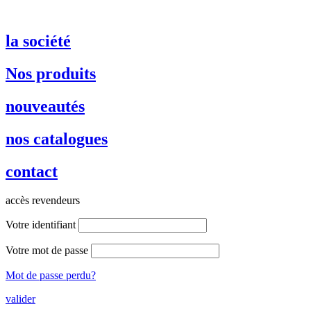
la société
Nos produits
nouveautés
nos catalogues
contact
accès revendeurs
Votre identifiant
Votre mot de passe
Mot de passe perdu?
valider