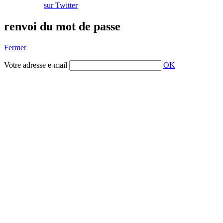
sur Twitter
renvoi du mot de passe
Fermer
Votre adresse e-mail
OK