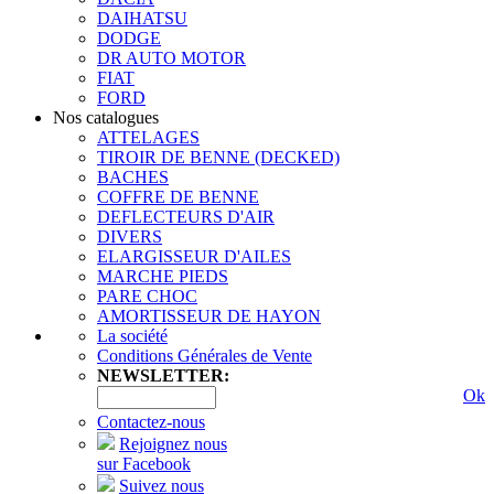
DAIHATSU
DODGE
DR AUTO MOTOR
FIAT
FORD
Nos catalogues
ATTELAGES
TIROIR DE BENNE (DECKED)
BACHES
COFFRE DE BENNE
DEFLECTEURS D'AIR
DIVERS
ELARGISSEUR D'AILES
MARCHE PIEDS
PARE CHOC
AMORTISSEUR DE HAYON
La société
Conditions Générales de Vente
NEWSLETTER:
Ok
Contactez-nous
Rejoignez nous
sur Facebook
Suivez nous