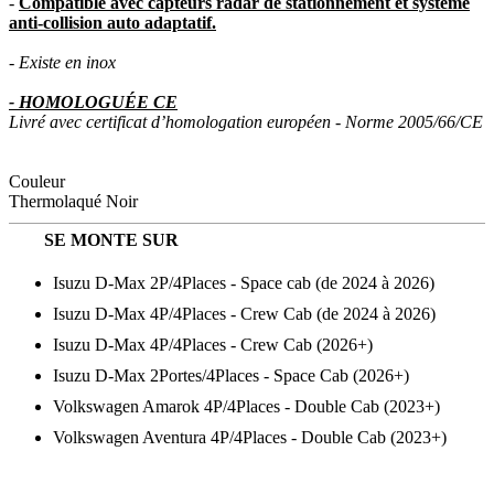
-
Compatible avec capteurs radar de stationnement et système
anti-collision auto adaptatif.
- Existe en
inox
- HOMOLOGUÉE CE
Livré avec certificat d’homologation européen - Norme 2005/66/CE
Couleur
Thermolaqué Noir
SE MONTE SUR
Isuzu D-Max 2P/4Places - Space cab (de 2024 à 2026)
Isuzu D-Max 4P/4Places - Crew Cab (de 2024 à 2026)
Isuzu D-Max 4P/4Places - Crew Cab (2026+)
Isuzu D-Max 2Portes/4Places - Space Cab (2026+)
Volkswagen Amarok 4P/4Places - Double Cab (2023+)
Volkswagen Aventura 4P/4Places - Double Cab (2023+)