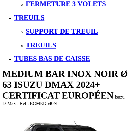
FERMETURE 3 VOLETS
TREUILS
SUPPORT DE TREUIL
TREUILS
TUBES BAS DE CAISSE
MEDIUM BAR INOX NOIR Ø
63 ISUZU DMAX 2024+
CERTIFICAT EUROPÉEN
Isuzu
D-Max
- Ref :
ECMED540N