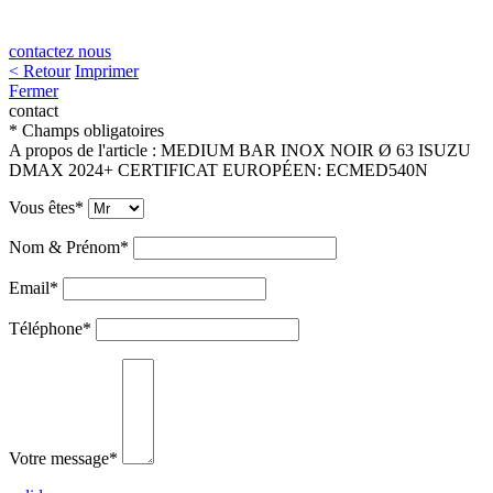
contactez nous
< Retour
Imprimer
Fermer
contact
* Champs obligatoires
A propos de l'article :
MEDIUM BAR INOX NOIR Ø 63 ISUZU
DMAX 2024+ CERTIFICAT EUROPÉEN
:
ECMED540N
Vous êtes*
Nom & Prénom*
Email*
Téléphone*
Votre message*